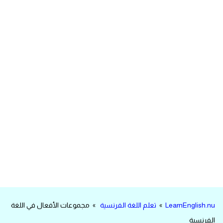
مرادفات انجليزية
الكلمة وضدها بالانجليزي
افعال اللغة الانجليزية القياسية
افعال اللغة الانجليزية الشاذة
اختصارات اللغة الانجليزية
اختبار تحديد مستوى اللغة الانجليزية
حروف العلة بالانجليزي
الاصوات الصحيحة في الانجليزية
LearnEnglish.nu
»
تعلم اللغة الفرنسية
» مجموعات الأفعال في اللغة
قاموس كلمات انجليزية
الفرنسية