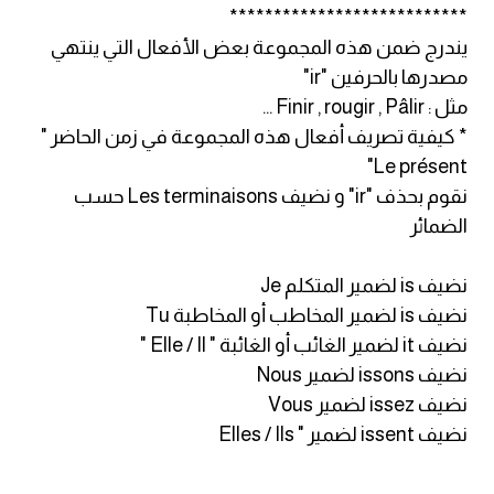
***************************
كلمات بحرف o
يندرج ضمن هذه المجموعة بعض الأفعال التي ينتهي
مصدرها بالحرفين "ir"
كلمات بحرف p
مثل : Finir , rougir , Pâlir ...
* كيفية تصريف أفعال هذه المجموعة في زمن الحاضر "
كلمات بحرف q
Le présent"
نقوم بحذف "ir" و نضيف Les terminaisons حسب
كلمات بحرف r
الضمائر
كلمات بحرف s
نضيف is لضمير المتكلم Je
كلمات بحرف t
نضيف is لضمير المخاطب أو المخاطبة Tu
نضيف it لضمير الغائب أو الغائبة " Elle / Il "
كلمات بحرف u
نضيف issons لضمير Nous
نضيف issez لضمير Vous
كلمات بحرف v
نضيف issent لضمير " Elles / Ils
كلمات بحرف w