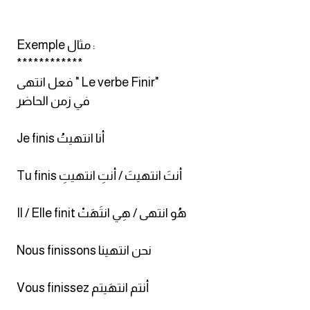
Exemple مثال :
************
فعل انتهى " Le verbe Finir"
في زمن الحاضر
Je finis أنا انتهيتُ
Tu finis أنتَ انتهيتَ / أنتِ انتهيتِ
Il / Elle finit هُو انتهى / هِي انتَهَتْ
Nous finissons نحن انتهينا
Vous finissez أنتم انتهَيتم