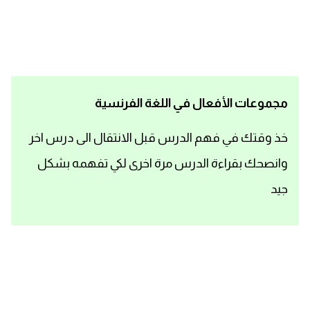
اساسيات اللغة الانجليزية
تعلم الانجليزية
عبارات انجليزية مترجمة قصيرة
مجموعات الأفعال في اللغة الفرنسية
كلمات انجليزية
خذ وقتك في فهم الدرس قبل الانتقال الى درس اخر
وانصحك بقراءة الدرس مرة اخرى لكي تفهمه بشكل
محادثات انجليزية
جيد
قواعد اللغة الانجليزية
تعلم اللغة الانجليزية للمبتدئين
مصطلحات انجليزية