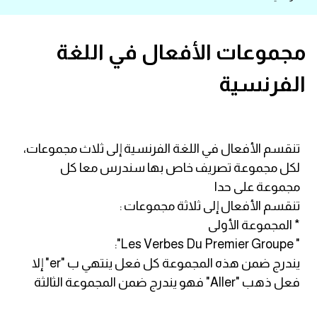
قاموس عربي انجليزي
مجموعات الأفعال في اللغة
اسماء الدول باللغة الانجليزية
الفرنسية
تعلم اللغة الفرنسية
تعلم اللغة الالمانية
تنقسم الأفعال في اللغة الفرنسية إلى ثلاث مجموعات،
لكل مجموعة تصريف خاص بها سندرس معا كل
تعلم اللغة الاسبانية
مجموعة على حدا
تنقسم الأفعال إلى ثلاثة مجموعات :
تعلم اللغة التركية
* المجموعة الأولى
" Les Verbes Du Premier Groupe":
Learn English
يندرج ضمن هذه المجموعة كل فعل ينتهي ب "er" إلا
فعل ذهب "Aller" فهو يندرج ضمن المجموعة الثالثة
Learn Spanish