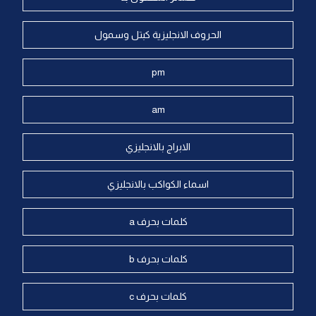
الحروف الانجليزية كبتل وسمول
pm
am
الابراج بالانجليزي
اسماء الكواكب بالانجليزي
كلمات بحرف a
كلمات بحرف b
كلمات بحرف c