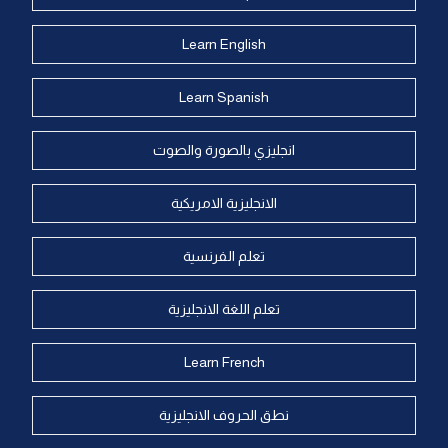
Learn English
Learn Spanish
انجليزي بالصورة والصوت
الانجليزية الامريكية
تعلم الفرنسية
تعلم اللغة الانجليزية
Learn French
نطق الحروف الانجليزية