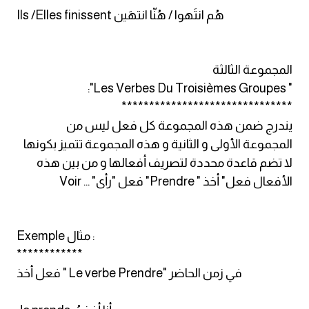
Ils /Elles finissent هُم انتَهوا / هُنّا انتهَين
المجموعة الثالثة
" Les Verbes Du Troisièmes Groupes":
*******************************
يندرج ضمن هذه المجموعة كل فعل ليس من
المجموعة الأولى و الثانية و هذه المجموعة تتميز بكونها
لا تضم قاعدة محددة لتصريف أفعالها و من بين هذه
الأفعال فعل" أخذ " Prendre" فعل "رأى" … Voir
Exemple مثال :
************
فعل أخذ " Le verbe Prendre" في زمن الحاضر