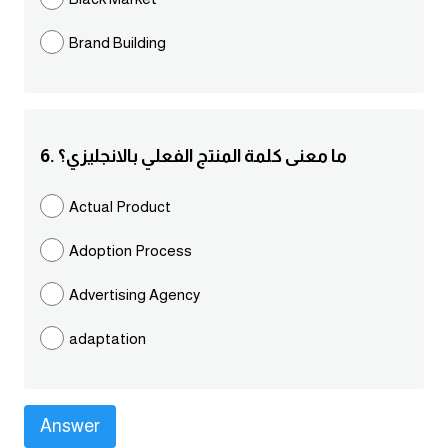
كلمات بحرف g
Brand Building
كلمات بحرف h
كلمات بحرف i
6. ما معنى كلمة المنتج الفعلي بالانجليزي؟
كلمات بحرف j
Actual Product
Adoption Process
كلمات بحرف k
Advertising Agency
كلمات بحرف l
adaptation
كلمات بحرف m
كلمات بحرف n