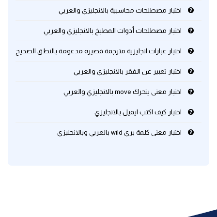
اختبار مصطلحات محاسبية بالانجليزي والعربي
كلمات بحرف x
اختبار مصطلحات أدوات المطبخ بالانجليزي والعربي
كلمات بحرف y
اختبار عبارات انجليزية مترجمة قصيره مدعومة بالنطق الصحيح
اختبار تعبير عن الفقر بالانجليزي والعربي
كلمات بحرف z
اختبار معنى يتحرك move بالانجليزي والعربي
اغلق النافذة
اختبار كيف اكتب ايميل بالانجليزي
اختبار معنى كلمة بري wild بالعربي وبالانجليزي