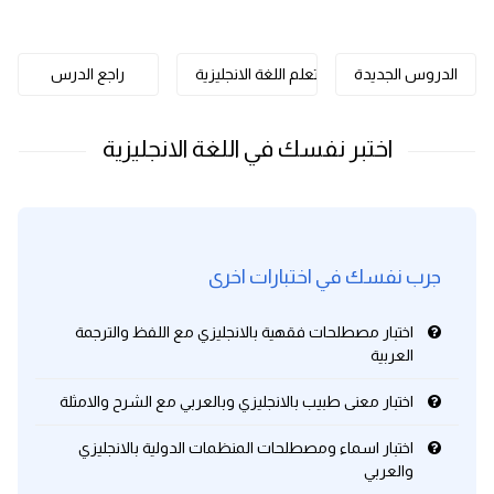
كلمات بحرف o
الدروس الجديدة
تعلم اللغة الانجليزية
راجع الدرس
كلمات بحرف p
كلمات بحرف q
كلمات بحرف r
كلمات بحرف s
جرب نفسك في اختبارات اخرى
كلمات بحرف t
اختبار مصطلحات فقهية بالانجليزي مع اللفظ والترجمة
العربية
كلمات بحرف u
اختبار معنى طبيب بالانجليزي وبالعربي مع الشرح والامثلة
كلمات بحرف v
اختبار اسماء ومصطلحات المنظمات الدولية بالانجليزي
والعربي
كلمات بحرف w