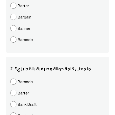
مرادفات انجليزية
Barter
الكلمة وضدها بالانجليزي
Bargain
افعال اللغة الانجليزية القياسية
Banner
Barcode
افعال اللغة الانجليزية الشاذة
اختصارات اللغة الانجليزية
2. ما معنى كلمة حوالة مصرفية بالانجليزي؟
اختبار تحديد مستوى اللغة الانجليزية
Barcode
حروف العلة بالانجليزي
Barter
الاصوات الصحيحة في الانجليزية
Bank Draft
قاموس كلمات انجليزية