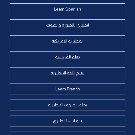
Learn Spanish
انجليزي بالصورة والصوت
الانجليزية الامريكية
تعلم الفرنسية
تعلم اللغة الانجليزية
Learn French
نطق الحروف الانجليزية
بايو انستا انجليزي