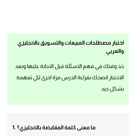
اساسيات اللغة الانجليزية
تعلم الانجليزية
عبارات انجليزية مترجمة قصيرة
اختبار مصطلحات المبيعات والتسويق بالانجليزي
والعربي
كلمات انجليزية
خذ وقتك في فهم الاسئلة قبل الاجابة عليها وبعد
محادثات انجليزية
الاختبار انصحك بقراءة الدرس مرة اخرى لكي تفهمه
بشكل جيد
قواعد اللغة الانجليزية
تعلم اللغة الانجليزية للمبتدئين
مصطلحات انجليزية
1. ما معنى كلمة المقايضة بالانجليزي؟