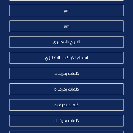
pm
am
الابراج بالانجليزي
اسماء الكواكب بالانجليزي
كلمات بحرف a
كلمات بحرف b
كلمات بحرف c
كلمات بحرف d