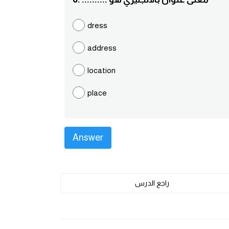
dress
address
location
place
راجع الدرس