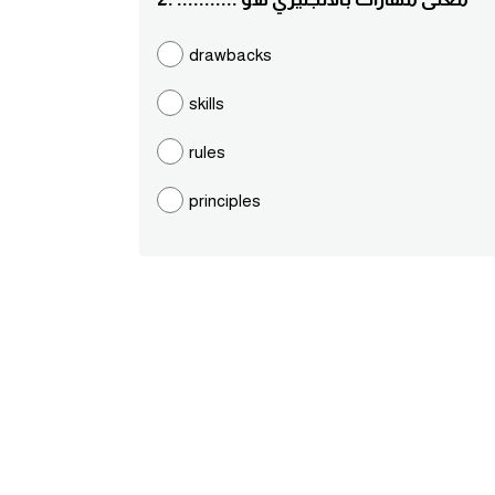
drawbacks
skills
rules
principles