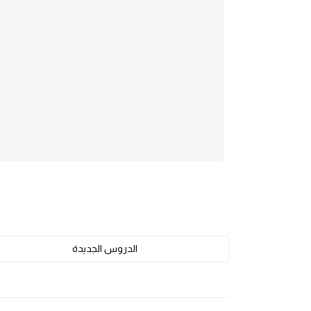
am
الابراج بالانجليزي
اسماء الكواكب بالانجليزي
كلمات بحرف a
كلمات بحرف b
كلمات بحرف c
كلمات بحرف d
الدروس الجديدة
كلمات بحرف e
كلمات بحرف f