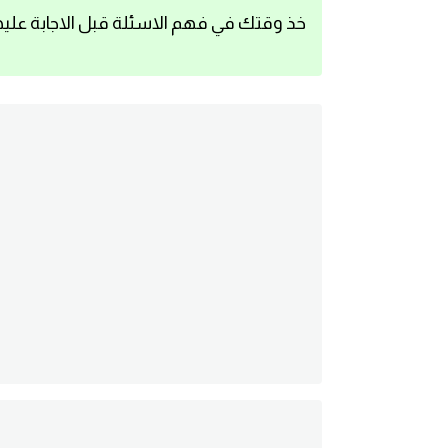
خذ وقتك في فهم الاسئلة قبل الاجابة عليه
اساسيات اللغة الانجليزية
تعلم الانجليزية
عبارات انجليزية مترجمة قصيرة
كلمات انجليزية
محادثات انجليزية
قواعد اللغة الانجليزية
تعلم اللغة الانجليزية للمبتدئين
مصطلحات انجليزية