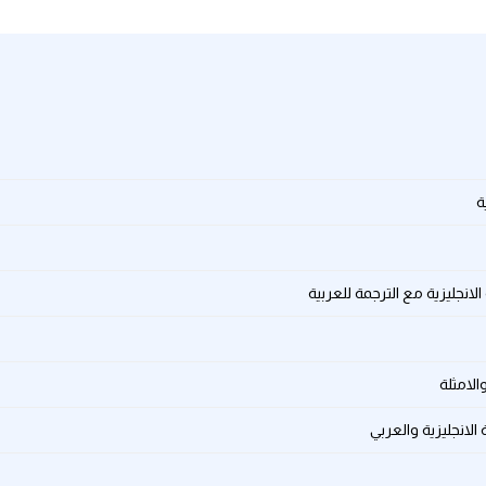
ة
لانجليزية مع الترجمة للعربية
الامثلة