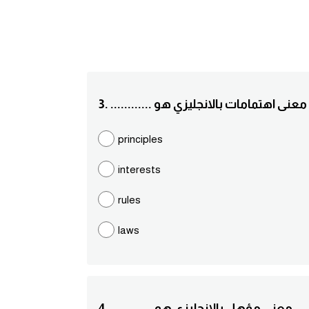
3. ............ معنى اهتمامات بالانجليزي هو
principles
interests
rules
laws
4. ............ معنى مؤهل بالانجليزي هو