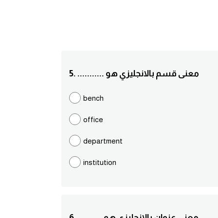
5. ........... معنى قسم بالانجليزي هو
bench
office
department
institution
6. .......... معنى عنوان بالانجليزي هو