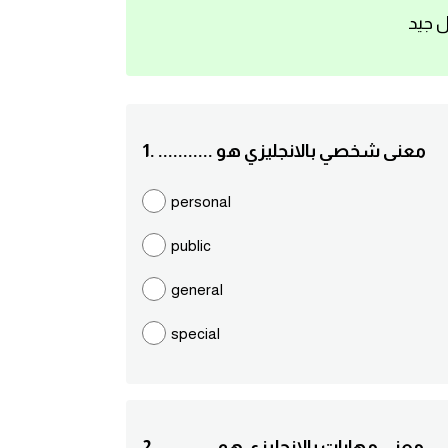
ل جيد
1. ........... معنى شخصي بالانجليزي هو
personal
public
general
special
2. ........... معنى مهارات بالانجليزي هو