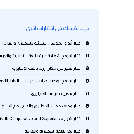
كلمات بحرف g
جرب نفسك في اختبارات اخرى
كلمات بحرف h
اختبار أنواع الملابس النسائية بالانجليزي والعربي
كلمات بحرف i
اختبار نموذج شهادة خبرة باللغة الانجليزية والعربي
كلمات بحرف j
اختبار تعبير عن مكان زرته باللغة الانجليزية
كلمات بحرف k
اختبار نموذج توصية لطلاب الدراسات العليا باللغة ا
كلمات بحرف l
اختبار معنى خصيصة بالانجليزي
اختبار وصف مكان بالانجليزي والعربي مع الشرح و
كلمات بحرف m
اختبار شرح Comparative and Superlative باللغة الانجليزية والعربي
كلمات بحرف n
اختبار تمر باللغة الانجليزية والعربية