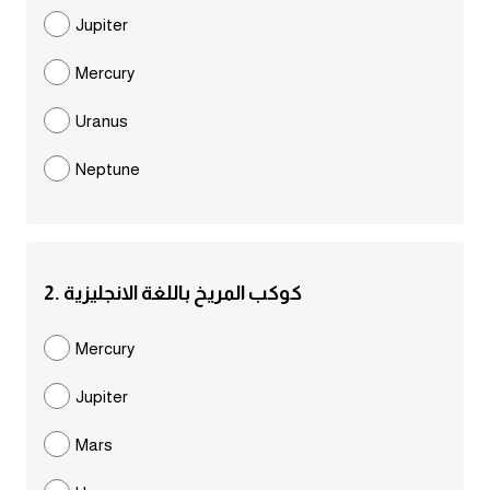
مرادفات انجليزية
Jupiter
الكلمة وضدها بالانجليزي
Mercury
افعال اللغة الانجليزية القياسية
Uranus
Neptune
افعال اللغة الانجليزية الشاذة
اختصارات اللغة الانجليزية
2. كوكب المريخ باللغة الانجليزية
اختبار تحديد مستوى اللغة الانجليزية
Mercury
حروف العلة بالانجليزي
Jupiter
الاصوات الصحيحة في الانجليزية
Mars
قاموس كلمات انجليزية