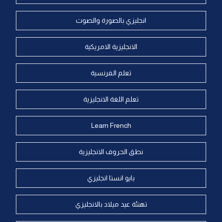
انجليزي بالصورة والصوت
الانجليزية الامريكية
تعلم الفرنسية
تعلم اللغة الانجليزية
Learn French
نطق الحروف الانجليزية
بايو انستا انجليزي
تهنئة عيد ميلاد بالانجليزي