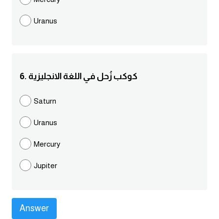
كلمات بحرف g
Uranus
كلمات بحرف h
كلمات بحرف i
6. كوكب زُحل في اللغة الانجليزية
كلمات بحرف j
Saturn
Uranus
كلمات بحرف k
Mercury
كلمات بحرف l
Jupiter
كلمات بحرف m
كلمات بحرف n