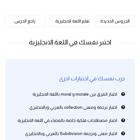
كلمات بحرف o
الدروس الجديدة
تعلم اللغة الانجليزية
راجع الدرس
كلمات بحرف p
كلمات بحرف q
كلمات بحرف r
كلمات بحرف s
جرب نفسك في اختبارات اخرى
كلمات بحرف t
اختبار الفرق بين morale و moral باللغة الانجليزية
كلمات بحرف u
اختبار ترجمة ومعنى collection بالعربي وبالانجليزي
اختبار مصطلحات فلكية خاصة بالفضاء في اللغة الانجليزية
كلمات بحرف v
اختبار معنى وترجمة Subdivision بالعربي وبالانجليزي
كلمات بحرف w