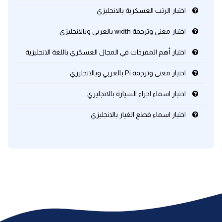
اختبار الرتب العسكرية بالانجليزي
كلمات بحرف x
اختبار معنى وترجمة width بالعربي وبالانجليزي
كلمات بحرف y
اختبار أهم المفردات في المجال العسكري باللغة الانجليزية
اختبار معنى وترجمة Pi بالعربي وبالانجليزي
كلمات بحرف z
اختبار اسماء اجزاء السيارة بالانجليزي
اغلق النافذة
اختبار اسماء قطع الغيار بالانجليزي