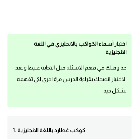
اساسيات اللغة الانجليزية
تعلم الانجليزية
عبارات انجليزية مترجمة قصيرة
اختبار أسماء الكواكب بالانجليزي في اللغة
الانجليزية
كلمات انجليزية
خذ وقتك في فهم الاسئلة قبل الاجابة عليها وبعد
محادثات انجليزية
الاختبار انصحك بقراءة الدرس مرة اخرى لكي تفهمه
بشكل جيد
قواعد اللغة الانجليزية
تعلم اللغة الانجليزية للمبتدئين
مصطلحات انجليزية
1. كوكب عُطارد باللغة الانجليزية