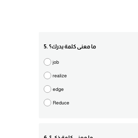
5. ما معنى كلمة يدرك؟
job
realize
edge
Reduce
6. ما معنى كلمة ذكى؟