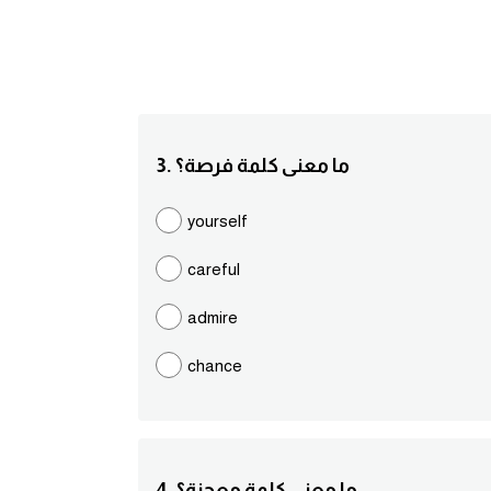
3. ما معنى كلمة فرصة؟
yourself
careful
admire
chance
4. ما معنى كلمة معجزة؟