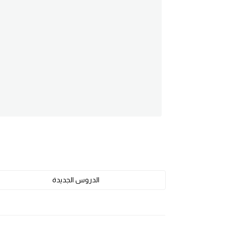
am
الابراج بالانجليزي
اسماء الكواكب بالانجليزي
كلمات بحرف a
كلمات بحرف b
كلمات بحرف c
كلمات بحرف d
الدروس الجديدة
كلمات بحرف e
كلمات بحرف f