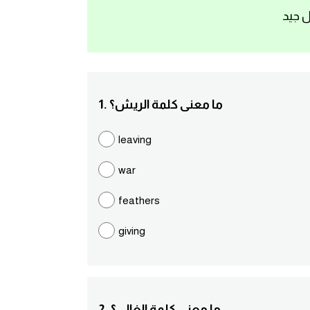
ل جيد
1. ما معنى كلمة الريش؟
leaving
war
feathers
giving
2. ما معنى كلمة الغالي؟