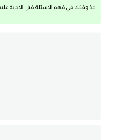
خذ وقتك في فهم الاسئلة قبل الاجابة عليه
اساسيات اللغة الانجليزية
تعلم الانجليزية
عبارات انجليزية مترجمة قصيرة
كلمات انجليزية
محادثات انجليزية
قواعد اللغة الانجليزية
تعلم اللغة الانجليزية للمبتدئين
مصطلحات انجليزية