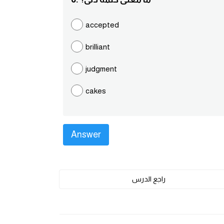
accepted
brilliant
judgment
cakes
راجع الدرس