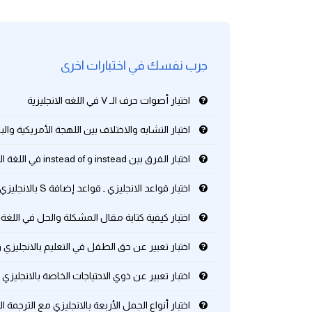
كلمات بحرف g
جرب نفسك في اختبارات اخرى
كلمات بحرف h
اختبار أصوات حرف الـ V في اللغه الانجليزية
كلمات بحرف i
اختبار التشابه والاختلاف بين اللهجة الأمريكية والب
كلمات بحرف j
اختبار الفرق بين instead و instead of في اللغة الانجليزية
كلمات بحرف k
اختبار قواعد الانجليزي ـ قواعد إضافة S بالانجليزي تفاصيل مهمة
كلمات بحرف l
اختبار كيفية كتابة مقال المشكلة والحل في اللغة ا
اختبار تعبير عن حق الطفل في التعليم بالانجليزي 
كلمات بحرف m
اختبار تعبير عن ذوي الاحتياجات الخاصة بالانجليزي 
كلمات بحرف n
اختبار أنواع الجمل الأربعة بالانجليزي مع الترجمة 