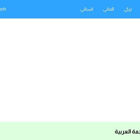
تركي
الماني
اسباني
nch
جمة العربية