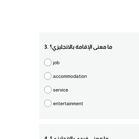
3. ما معنى الإقامة بالانجليزي؟
job
accommodation
service
entertainment
4. ما معنى فردي بالانجليزي؟