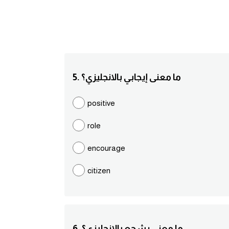
5. ما معنى إيجابي بالانجليزي؟
positive
role
encourage
citizen
6. ما معنى يشجع بالانجليزي؟