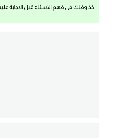
خذ وقتك في فهم الاسئلة قبل الاجابة عليه
اساسيات اللغة الانجليزية
تعلم الانجليزية
عبارات انجليزية مترجمة قصيرة
كلمات انجليزية
محادثات انجليزية
قواعد اللغة الانجليزية
تعلم اللغة الانجليزية للمبتدئين
مصطلحات انجليزية