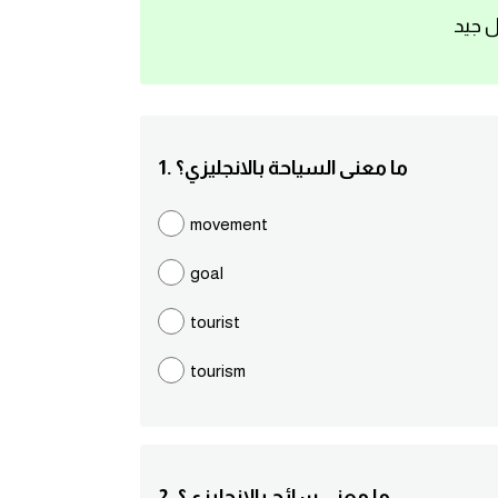
ل جيد
1. ما معنى السياحة بالانجليزي؟
movement
goal
tourist
tourism
2. ما معنى سائح بالانجليزي؟