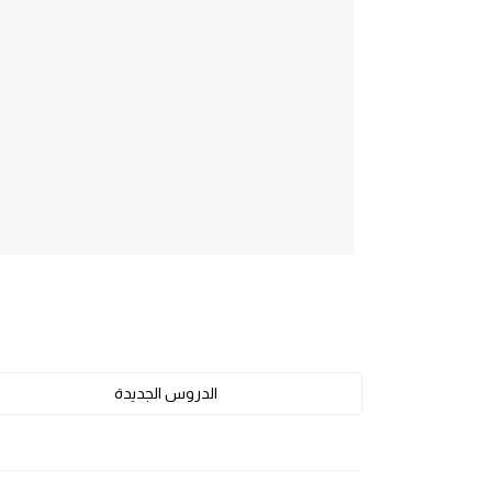
am
الابراج بالانجليزي
اسماء الكواكب بالانجليزي
كلمات بحرف a
كلمات بحرف b
كلمات بحرف c
كلمات بحرف d
الدروس الجديدة
كلمات بحرف e
كلمات بحرف f