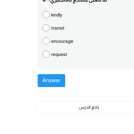
kindly
transit
encourage
request
راجع الدرس