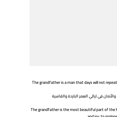
The grandfather is a man that days will not repeat..
The grandfather is the most beautiful part of the h
and joy, to prolon