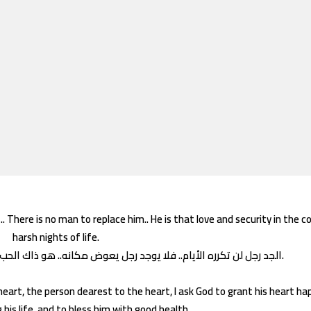
 There is no man to replace him.. He is that love and security in the c
harsh nights of life.
الجد رجل لن تكرره الأيام.. فلا يوجد رجل يعوض مكانه.. هو ذاك الحب والأمان في ليالي العمر الباردة والقاسية.
eart, the person dearest to the heart, I ask God to grant his heart ha
g his life, and to bless him with good health.