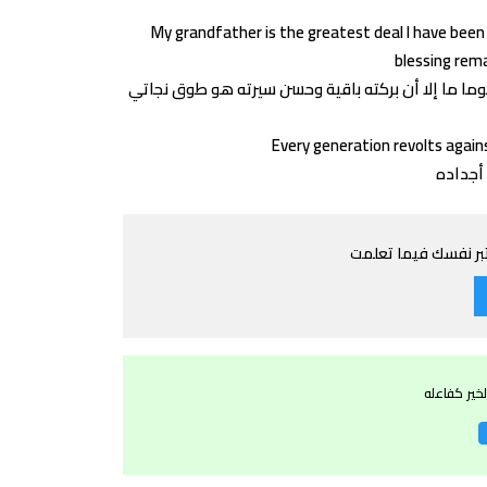
My grandfather is the greatest deal I have been 
blessing rema
Every generation revolts again
ختبر نفسك فيما تعلمت
خير كفاعله