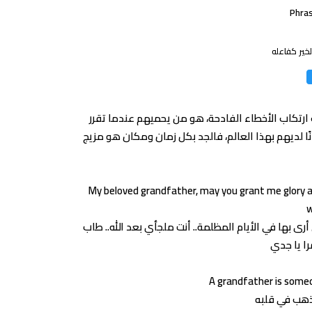
Phras
خير كفاعله
 ارتكاب الأخطاء الفادحة، هو من يحميهم عندما تقرر
نًا لديهم بهذا العالم، فالجد بكل زمان ومكان هو مزيج
My beloved grandfather, may you grant me glory an
w
أرى بها في الأيام المظلمة.. أنت ملجأي بعد الله.. طاب
A grandfather is someon