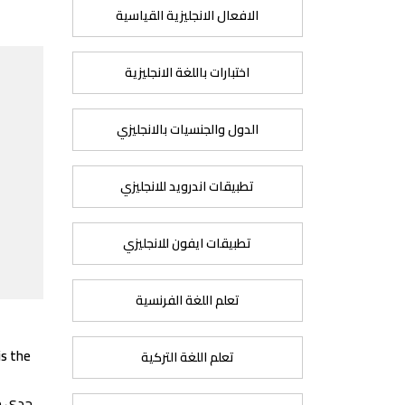
الافعال الانجليزية القياسية
اختبارات باللغة الانجليزية
الدول والجنسيات بالانجليزي
تطبيقات اندرويد للانجليزي
تطبيقات ايفون للانجليزي
تعلم اللغة الفرنسية
is the
تعلم اللغة التركية
جدي هو