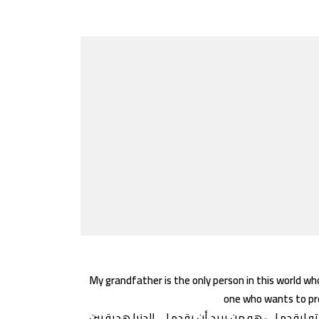
My grandfather is the only person in this world wh
one who wants to pre
ه ليقدم لي، هو من يريد أن يقدم لي الدنيا هدية بين