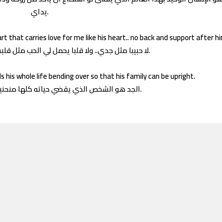
يداي.
art that carries love for me like his heart.. no back and support after h
لا حبيبا مثل جدي.. ولا قلبا يحمل لي الحب مثل قلبه.. ولا ظهرا وسندا بعده.
 his whole life bending over so that his family can be upright.
الجد هو الشخص الذي يقضي حياته كلها منحنيا حتى تستقيم عائلته.