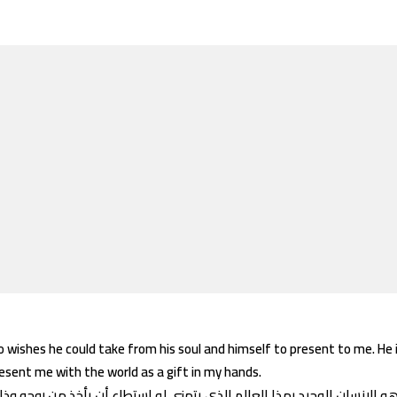
o wishes he could take from his soul and himself to present to me. He 
sent me with the world as a gift in my hands.
 الإنسان الوحيد بهذا العالم الذي يتمنى لو استطاع أن يأخذ من روحه وذات