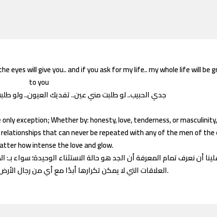
e eyes will give you.. and if you ask for my life.. my whole life will be 
to you
جدي الحبيب.. لو طلبت مني عين.. تفديك العيون.. ولو ط
 only exception; Whether by: honesty, love, tenderness, or masculinity
l relationships that can never be repeated with any of the men of the
atter how intense the love and glow.
ينا أن نعرف تمام المعرفة أن الجد هو حالة الاستثناء الوحيدة؛ سواء بـ: ا
العلاقات التي لا يمكن تكرارها أبدًا مع أي من رجال الأرض ثانيةً، مهما ازداد الحب وتوهج.