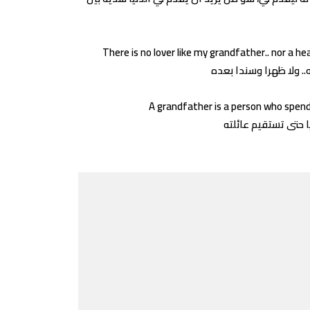
There is no lover like my grandfather.. nor a he
A grandfather is a person who spends