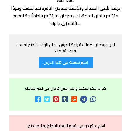
your side.
حينما تلغى المصالح وتكشف معادن الناس، تجد نفسك وحيدًا
فتشعر بالحزن للحظة، لكن سرعان ما تشعر بالطمأنينة لوجود
عائلتك إلى جانبك.
الان وبعد ان اكملت قراءة الدرس .. حان الوقت لتختبر نفسك
فيما تعلمت
اختبر نفسك في هذا الدرس
شارك هذه الصفحة وانفع الناس فالدال على الخير كفاعله
اهم عشر دورس لتعلم اللغة الانجليزية للمبتدئين