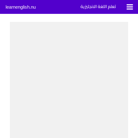
تعلم اللغة الانجليزية
learnenglish.nu