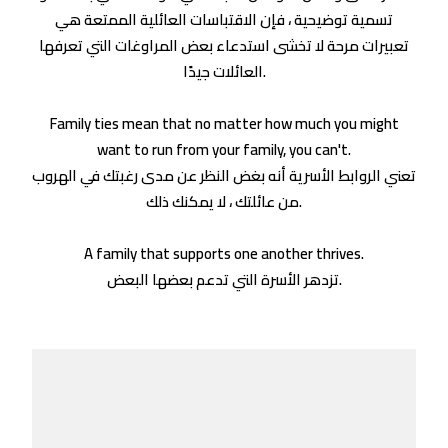
تسمية توضيحية ، فإن الاقتباسات العائلية الممتعة هي
تعبيرات مرحة لا تخشى استدعاء بعض المراوغات التي تعرفها
العائلات جيدًا.
Family ties mean that no matter how much you might
want to run from your family, you can't.
تعني الروابط الأسرية أنه بغض النظر عن مدى رغبتك في الهروب
من عائلتك ، لا يمكنك ذلك.
A family that supports one another thrives.
تزدهر الأسرة التي تدعم بعضها البعض.