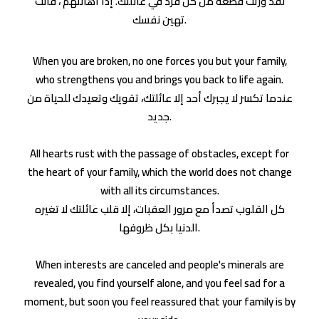
لقد ورثت قطعة من كل فرد في عائلتك. إذا أهانتهم ، فأنت
تهين نفسك.
When you are broken, no one forces you but your family,
who strengthens you and brings you back to life again.
عندما تكسر لا يجبرك أحد إلا عائلتك، تقويك وتعيدك للحياة من
جديد.
All hearts rust with the passage of obstacles, except for
the heart of your family, which the world does not change
with all its circumstances.
كل القلوب تصدأ مع مرور العقبات، إلا قلب عائلتك لا تغيره
الدنيا بكل ظروفها.
When interests are canceled and people's minerals are
revealed, you find yourself alone, and you feel sad for a
moment, but soon you feel reassured that your family is by