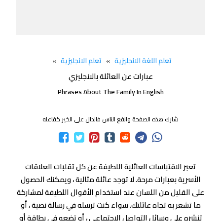
تعلم اللغة الانجليزية
»
تعلم الانجليزية
»
عبارات عن العائلة بالانجليزي
Phrases About The Family In English
شارك هذه الصفحة وانفع الناس فالدال على الخير كفاعله
تعبر الاقتباسات العائلية اللطيفة عن كل تقلبات العلاقات
الأسرية بعبارات مرحة. لا توجد عائلة مثالية ، ويمكنك الحصول
على القليل من اللسان عند استخدام الأقوال اللطيفة لمشاركة
ما تشعر به تجاه عائلتك. سواء كنت ترسله في رسالة نصية ، أو
تنشره على وسائل التواصل الاجتماعي ، أو تضعه في بطاقة أو