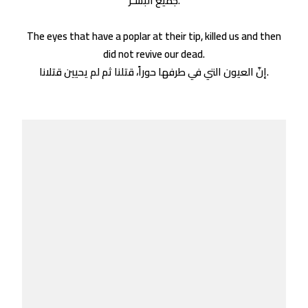
جميع البشـر.
The eyes that have a poplar at their tip, killed us and then
did not revive our dead.
إنّ العيون التي في طرفها حوراً، قتلنا ثم لم يحيين قتلانا.