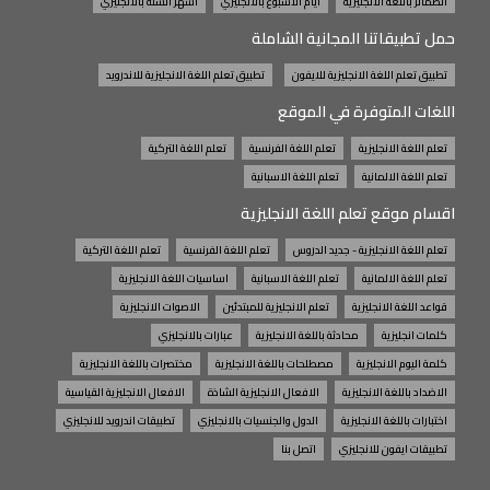
الضمائر باللغة الانجليزية
ايام الاسبوع بالانجليزي
اشهر السنة بالانجليزي
حمل تطبيقاتنا المجانية الشاملة
تطبيق تعلم اللغة الانجليزية للايفون
تطبيق تعلم اللغة الانجليزية للاندرويد
اللغات المتوفرة في الموقع
تعلم اللغة الانجليزية
تعلم اللغة الفرنسية
تعلم اللغة التركية
تعلم اللغة الالمانية
تعلم اللغة الاسبانية
اقسام موقع تعلم اللغة الانجليزية
تعلم اللغة الانجليزية - جديد الدروس
تعلم اللغة الفرنسية
تعلم اللغة التركية
تعلم اللغة الالمانية
تعلم اللغة الاسبانية
اساسيات اللغة الانجليزية
قواعد اللغة الانجليزية
تعلم الانجليزية للمبتدئين
الاصوات الانجليزية
كلمات انجليزية
محادثة باللغة الانجليزية
عبارات بالانجليزي
كلمة اليوم الانجليزية
مصطلحات باللغة الانجليزية
مختصرات باللغة الانجليزية
الاضداد باللغة الانجليزية
الافعال الانجليزية الشاذة
الافعال الانجليزية القياسية
اختبارات باللغة الانجليزية
الدول والجنسيات بالانجليزي
تطبيقات اندرويد للانجليزي
تطبيقات ايفون للانجليزي
اتصل بنا