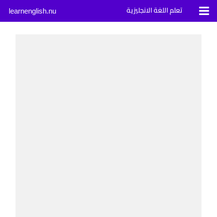
تعلم اللغة الانجليزية
learnenglish.nu