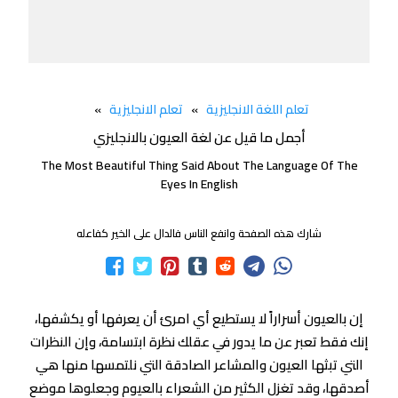
تعلم اللغة الانجليزية
»
تعلم الانجليزية
»
أجمل ما قيل عن لغة العيون بالانجليزي
The Most Beautiful Thing Said About The Language Of The
Eyes In English
شارك هذه الصفحة وانفع الناس فالدال على الخير كفاعله
إن بالعيون أسراراً لا يستطيع أي امرئ أن يعرفها أو يكشفها،
إنك فقط تعبر عن ما يدور في عقلك نظرة ابتسامة، وإن النظرات
التي تبثها العيون والمشاعر الصادقة التي نلتمسها منها هي
أصدقها، وقد تغزل الكثير من الشعراء بالعيوم وجعلوها موضع