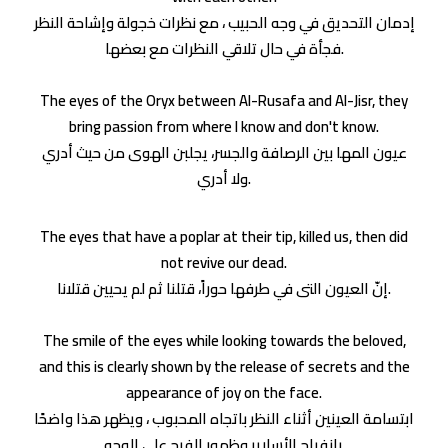
إدمان التحديق في وجه الحبيب ، مع نظرات خجولة وإشاحة النظر
فجأة في حال تلاقي النظرات مع بعضها.
The eyes of the Oryx between Al-Rusafa and Al-Jisr, they
bring passion from where I know and don't know.
عيون المها بين الرصافة والجسر، يجلبن الهوى من حيث أدري
ولا أدري.
The eyes that have a poplar at their tip, killed us, then did
not revive our dead.
إنّ العيون التى في طرفها حوراً، قتلنا ثم لم يحيين قتلانا.
The smile of the eyes while looking towards the beloved,
and this is clearly shown by the release of secrets and the
appearance of joy on the face.
ابتسامة العينين أثناء النظر باتجاه المحبوب ، ويظهر هذا واضحًا
بانفراج الأسارير وظهور الفرح على الوجه.