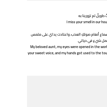
I miss your smell in our ho
لى سماع أنغام صوتكِ العذب، واعتادت يداي على ملمس
My beloved aunt, my eyes were opened in the worl
your sweet voice, and my hands got used to the touc