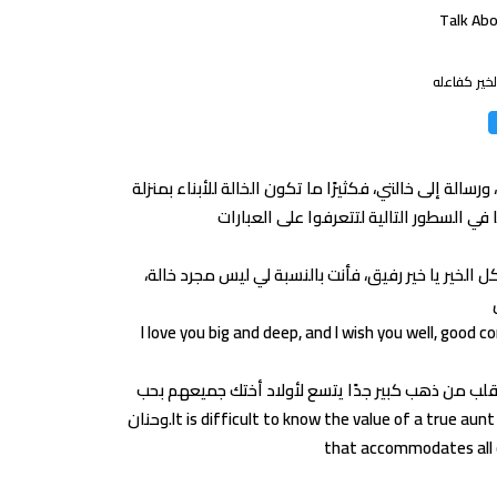
Talk Abo
خير كفاعله
ورسالة إلى خالتي، فكثيرًا ما تكون الخالة للأبناء بمنزلة
لخير يا خير رفيق، فأنت بالنسبة لي ليس مجرد خالة،
I love you big and deep, and I wish you well, good 
قلب من ذهب كبير جدًا يتسع لأولاد أختك جميعهم بحب
وحنان.It is difficult to know the value of a true aunt who does not have a beautiful aunt like you. You have a very big heart of gold
that accommodates all of