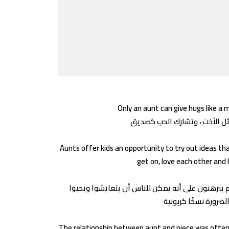
Only an aunt can give hugs like a mo
Aunts offer kids an opportunity to try out ideas t
get on, love each other and 
هم يبرهنون على أنه يمكن للناس أن يتعايشوا ويحبوا
The relationship between aunt and niece was often