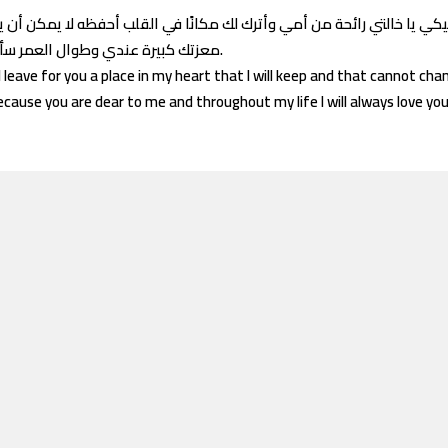
كي يا خالتي رائحة من أمي وأترك لك مكانًا في القلب أحفظه لا يمكن أن ي
معزتك كبيرة عندي وطوال العمر سأبقى أحبك.
I leave for you a place in my heart that I will keep and that cannot cha
use you are dear to me and throughout my life I will always love you