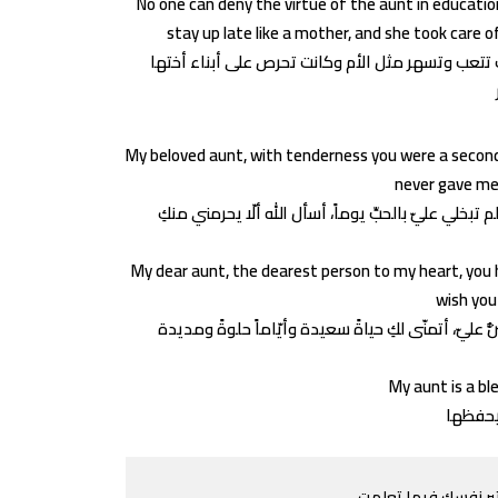
No one can deny the virtue of the aunt in educatio
stay up late like a mother, and she took care of
نت تتعب وتسهر مثل الأم وكانت تحرص على أبناء أختها
My beloved aunt, with tenderness you were a second
never gave me 
 تبخلي عليّ بالحبِّ يوماً، أسأل الله ألّا يحرمني منكِ
My dear aunt, the dearest person to my heart, you
wish you
My aunt is a bl
ختبر نفسك فيما تعلمت