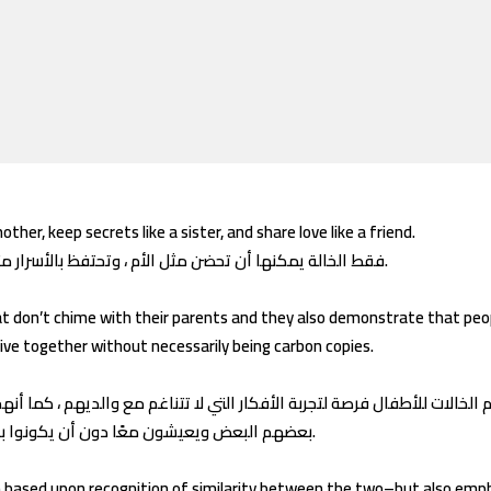
ther, keep secrets like a sister, and share love like a friend.
فقط الخالة يمكنها أن تحضن مثل الأم ، وتحتفظ بالأسرار مثل الأخت ، وتشارك الحب كصديق.
hat don’t chime with their parents and they also demonstrate that peo
live together without necessarily being carbon copies.
 الخالات للأطفال فرصة لتجربة الأفكار التي لا تتناغم مع والديهم ، كما أن
بعضهم البعض ويعيشون معًا دون أن يكونوا بالضرورة نسخًا كربونية.
 based upon recognition of similarity between the two–but also emp