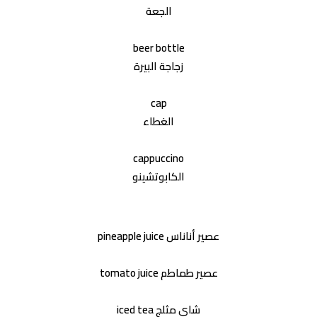
beer bottle
cap
cappuccino
pineapple juice عصير أناناس
tomato juice عصير طماطم
iced tea شاي مثلج