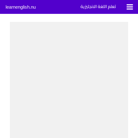
تعلم اللغة الانجليزية
learnenglish.nu