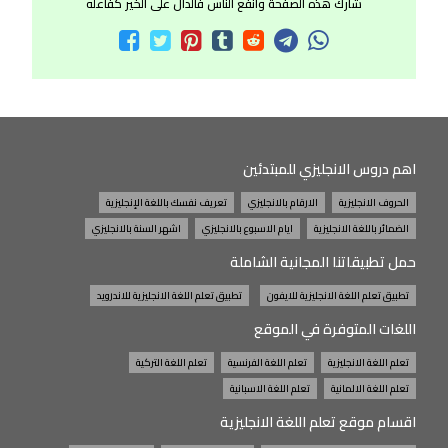
شارك هذه الصفحة وانفع الناس فالدال على الخير كفاعله
اهم دروس الانجليزي للمبتدئين
الحروف الانجليزية
الارقام بالانجليزي
تعريف نفسك باللغة الإنجليزية
الضمائر باللغة الانجليزية
ايام الاسبوع بالانجليزي
اشهر السنة بالانجليزي
حمل تطبيقاتنا المجانية الشاملة
تطبيق تعلم اللغة الانجليزية للايفون
تطبيق تعلم اللغة الانجليزية للاندرويد
اللغات المتوفرة في الموقع
تعلم اللغة الانجليزية
تعلم اللغة الفرنسية
تعلم اللغة التركية
تعلم اللغة الالمانية
تعلم اللغة الاسبانية
اقسام موقع تعلم اللغة الانجليزية