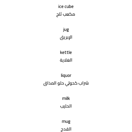
ice cube
jug
kettle
liquor
milk
mug