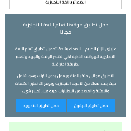
الضمائر باللغة الانجليزية
حمل تطبيق موقعنا تعلم اللغة الانجليزية
مجانا
عزيزي الزائر الكريم ... انصحك بشدة لتحميل تطبيق تعلم اللغة
الانجليزية للهواتف الذكية لكي تختصر الوقت والجهد وتتعلم
بطريقة احترافية
التطبيق مجاني مئة بالمئة ويعمل بدون انترنت وهو شامل
حيث يبدء معك من الاحرف الانجليزية ويوفر لك نطق الكلمات
والامثلة والعديد من الاختبارات. جربه فلن تخسر شيء
حمل تطبيق الايفون
حمل تطبيق الاندرويد