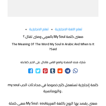
تعلم اللغة الانجليزية
»
تعلم الانجليزية
»
معنى كلمة My Soul بالعربي ومتى تقال ؟
The Meaning Of The Word My Soul In Arabic And When Is It
Said?
شارك هذه الصفحة وانفع الناس فالدال على الخير كفاعله
my soul كلمة إنجليزية تستعمل كثير خصوصا في محادثات الحب
والرومانسية .
معى كملة My Soul : soulمعنى يقصد بها الروح باللغة العربية