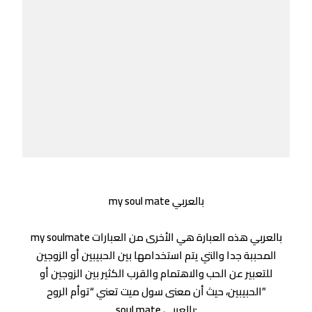
my soul mate بالعربي
my soulmate بالعربي هذه العبارة هي الأخرى من العبارات
المحببة جدا والتي يتم استخدامها بين الحبيبين أو الزوجين
للتعبير عن الحب والاهتمام والقرب الكثير بين الزوجين أو
الحبيبين، حيث أن معنى سول ميت تعني “توأم الروح”
soul mate بالعربي: