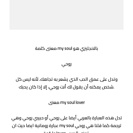
معنى كلمة my soul بالانجليزي هو
روحي
وتدل على عمق الحب الذي يشعر به تجاهك. لأنه ليس كل
شخص يمكنه أن يقول لك أنت روحي، إلا إذا كان يحبك.
معنى my soul lover
تدل هذه العبارة بالعربي أيضا على روحي أو حبيبي روحي وهي
عبارة رومانية ايضا حيث ان my soul ترجمة كما قلنا هي روحي