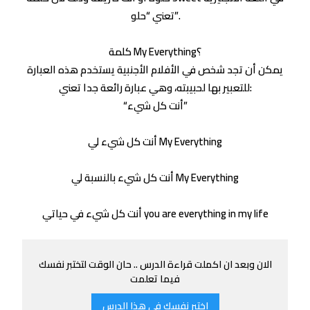
تعني “حلو”.
كلمة My Everything؟
يمكن أن تجد شخص في الأفلام الأجنبية يستخدم هذه العبارة
للتعبير بها لحبيبته، وهي عبارة رائعة جدا تعني:
“أنت كل شيء”
أنت كل شيء لي My Everything
أنت كل شيء بالنسبة لي My Everything
أنت كل شيء في حياتي you are everything in my life
الان وبعد ان اكملت قراءة الدرس .. حان الوقت لتختبر نفسك
فيما تعلمت
اختبر نفسك في هذا الدرس