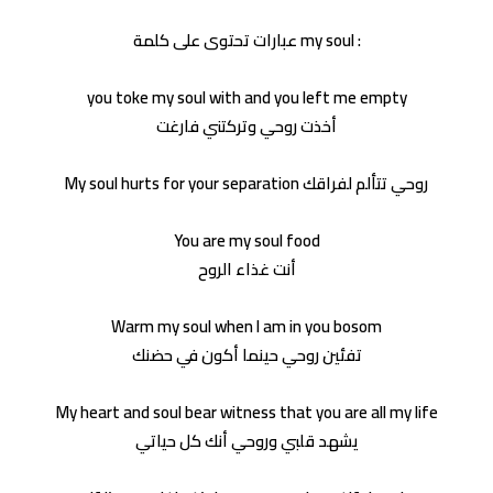
عبارات تحتوى على كلمة my soul :
you toke my soul with and you left me empty
أخذت روحي وتركتني فارغت
My soul hurts for your separation روحي تتألم لفراقك
You are my soul food
أنت غذاء الروح
Warm my soul when I am in you bosom
تفئين روحي حينما أكون في حضنك
My heart and soul bear witness that you are all my life
يشهد قلبي وروحي أنك كل حياتي