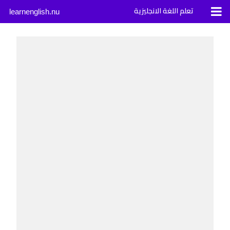
تعلم اللغة الانجليزية
learnenglish.nu