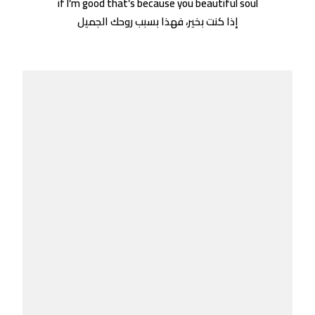
if I’m good that’s because you beautiful soul
إذا كنت بخير، فهذا بسبب روحك الجميل