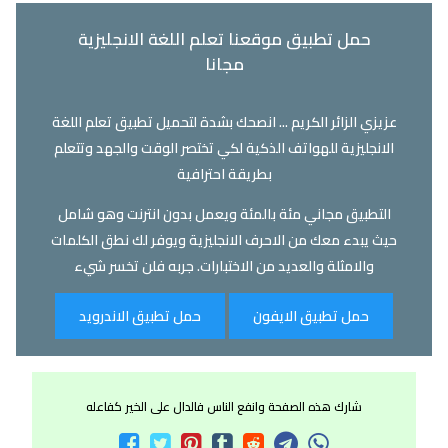
حمل تطبيق موقعنا تعلم اللغة الانجليزية
مجانا
عزيزي الزائر الكريم ... انصحك بشدة لتحميل تطبيق تعلم اللغة
الانجليزية للهواتف الذكية لكي تختصر الوقت والجهد وتتعلم
بطريقة احترافية
التطبيق مجاني مئة بالمئة ويعمل بدون انترنت وهو شامل
حيث يبدء معك من الاحرف الانجليزية ويوفر لك نطق الكلمات
والامثلة والعديد من الاختبارات. جربه فلن تخسر شيء
حمل تطبيق الايفون
حمل تطبيق الاندرويد
شارك هذه الصفحة وانفع الناس فالدال على الخير كفاعله