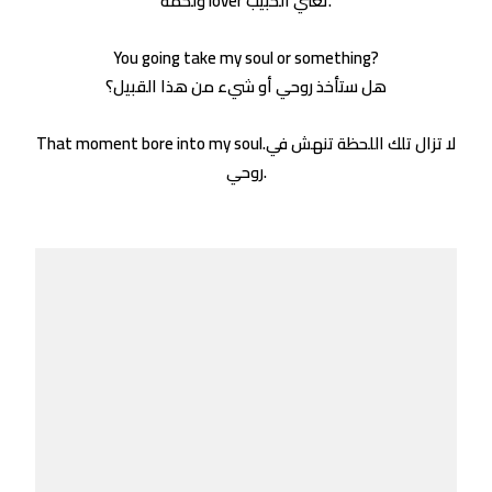
ولكمة lover تعني الحبيب.
You going take my soul or something?
هل ستأخذ روحي أو شيء من هذا القبيل؟
That moment bore into my soul.لا تزال تلك اللحظة تنهش في
روحي.