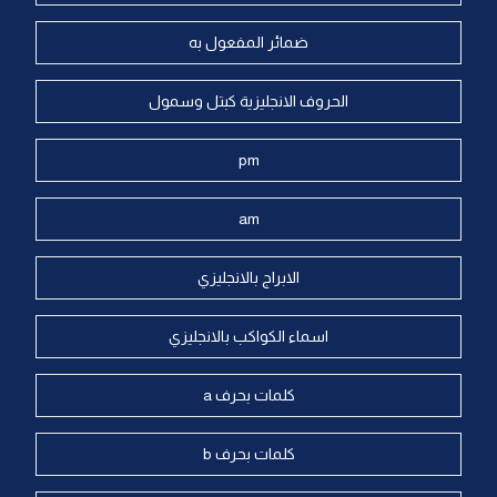
ضمائر المفعول به
الحروف الانجليزية كبتل وسمول
pm
am
الابراج بالانجليزي
اسماء الكواكب بالانجليزي
كلمات بحرف a
كلمات بحرف b