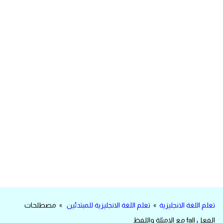
مرادفات انجليزية
الكلمة وضدها بالانجليزي
افعال اللغة الانجليزية القياسية
افعال اللغة الانجليزية الشاذة
اختصارات اللغة الانجليزية
اختبار تحديد مستوى اللغة الانجليزية
حروف العلة بالانجليزي
الاصوات الصحيحة في الانجليزية
تعلم اللغة الانجليزية
»
تعلم اللغة الانجليزية للمبتدئين
» مصطلحات
قاموس كلمات انجليزية
الفعل fall مع الامثلة واللفظ