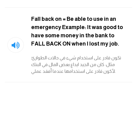
am
Fall back on = Be able to use in an
الابراج بالانجليزي
emergency Example: It was good to
have some money in the bank to
اسماء الكواكب بالانجليزي
FALL BACK ON when I lost my job.
كلمات بحرف a
تكون قادر على استخدام شيء في حالات الطوارئ
مثال: كان من الجيد ايداع بعض المال في البنك
كلمات بحرف b
لأكون قادر على استخدامها عندما أفقد عملي.
كلمات بحرف c
كلمات بحرف d
كلمات بحرف e
كلمات بحرف f