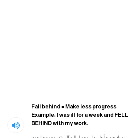
كلمات بحرف g
كلمات بحرف h
كلمات بحرف i
كلمات بحرف j
كلمات بحرف k
كلمات بحرف l
Fall behind = Make less progress
كلمات بحرف m
Example: I was ill for a week and FELL
BEHIND with my work.
كلمات بحرف n
إحراز تقدم أقل على سبيل المثال: كنت مريضا لمدة