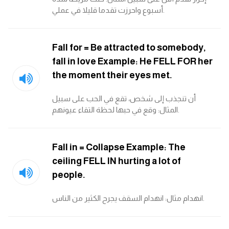
كلمات بحرف o
أسبوع واحرزت تقدما قليلا في عملي.
كلمات بحرف p
Fall for = Be attracted to somebody,
fall in love Example: He FELL FOR her
كلمات بحرف q
the moment their eyes met.
كلمات بحرف r
أن تنجذب إلى شخص، تقع في الحب على سبيل
المثال: وقع في حبها لحظة التقاء عيونهم.
كلمات بحرف s
كلمات بحرف t
Fall in = Collapse Example: The
ceiling FELL IN hurting a lot of
كلمات بحرف u
people.
انهدام مثال: انهدام السقف يجرح الكثير من الناس.
كلمات بحرف v
كلمات بحرف w