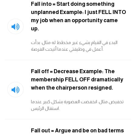
Fall into = Start doing something
unplanned Example: I just FELL INTO
كلمات بحرف x
my job when an opportunity came
up.
كلمات بحرف y
البدء في القيام بشيء غير مخطط له مثال: بدأت
كلمات بحرف z
أعمل في وظيفتي عندما أتيحت الفرصة.
اغلق النافذة
Fall off = Decrease Example: The
membership FELL OFF dramatically
when the chairperson resigned.
تخفيض مثال: انخفضت العضوية بشكل كبير عندما
استقال الرئيس.
Fall out = Argue and be on bad terms