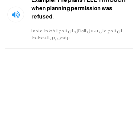
Example: The plans FELL THROUGH
when planning permission was
refused.
لن تنجح على سبيل المثال: لن تنجح الخطط عندما
يرفض إذن التخطيط.