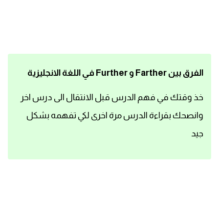
اساسيات اللغة الانجليزية
تعلم الانجليزية
عبارات انجليزية مترجمة قصيرة
الفرق بين Farther و Further في اللغة الانجليزية
كلمات انجليزية
خذ وقتك في فهم الدرس قبل الانتقال الى درس اخر
وانصحك بقراءة الدرس مرة اخرى لكي تفهمه بشكل
محادثات انجليزية
جيد
قواعد اللغة الانجليزية
تعلم اللغة الانجليزية للمبتدئين
مصطلحات انجليزية