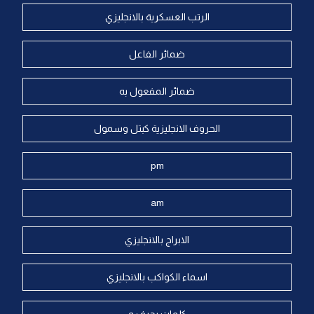
الرتب العسكرية بالانجليزي
ضمائر الفاعل
ضمائر المفعول به
الحروف الانجليزية كبتل وسمول
pm
am
الابراج بالانجليزي
اسماء الكواكب بالانجليزي