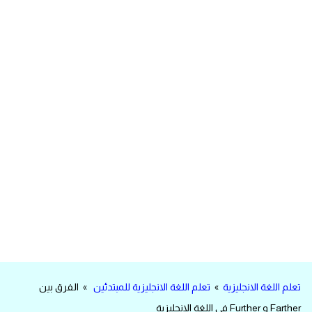
مرادفات انجليزية
الكلمة وضدها بالانجليزي
افعال اللغة الانجليزية القياسية
افعال اللغة الانجليزية الشاذة
اختصارات اللغة الانجليزية
اختبار تحديد مستوى اللغة الانجليزية
حروف العلة بالانجليزي
الاصوات الصحيحة في الانجليزية
تعلم اللغة الانجليزية
»
تعلم اللغة الانجليزية للمبتدئين
» الفرق بين
قاموس كلمات انجليزية
Farther و Further في اللغة الانجليزية