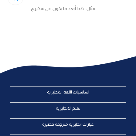
مثال : هذا أبعد ما يكون عن تفكيري.
كلمات بحرف x
كلمات بحرف y
كلمات بحرف z
اغلق النافذة
اساسيات اللغة الانجليزية
تعلم الانجليزية
عبارات انجليزية مترجمة قصيرة