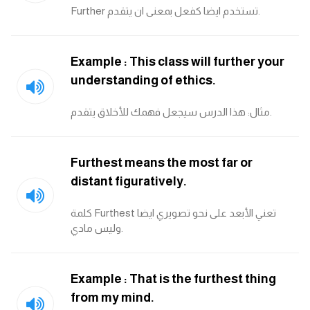
Further تستخدم ايضا كفعل بمعنى ان يتقدم.
كلمات بحرف o
كلمات بحرف p
Example : This class will further your
understanding of ethics.
كلمات بحرف q
مثال: هذا الدرس سيجعل فهمك للأخلاق يتقدم.
كلمات بحرف r
كلمات بحرف s
Furthest means the most far or
distant figuratively.
كلمات بحرف t
كلمة Furthest تعني الأبعد على نحو تصويري ايضا
وليس مادي.
كلمات بحرف u
كلمات بحرف v
Example : That is the furthest thing
from my mind.
كلمات بحرف w