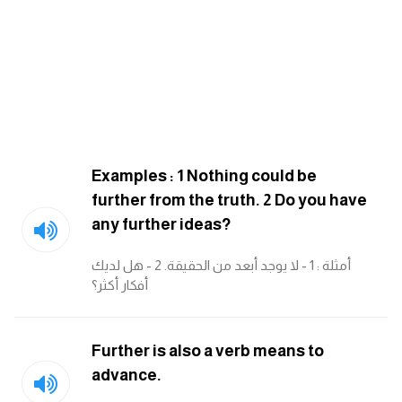
كلمات بحرف g
كلمات بحرف h
كلمات بحرف i
Examples : 1 Nothing could be
كلمات بحرف j
further from the truth. 2 Do you have
any further ideas?
كلمات بحرف k
أمثلة : 1 - لا يوجد أبعد من الحقيقة. 2 - هل لديك
كلمات بحرف l
أفكار أكثر؟
كلمات بحرف m
Further is also a verb means to
كلمات بحرف n
advance.