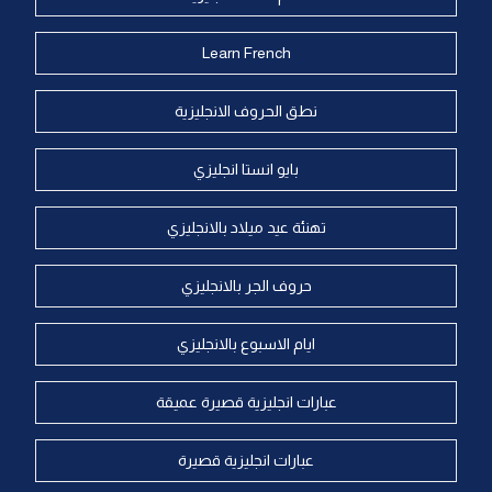
Learn French
نطق الحروف الانجليزية
بايو انستا انجليزي
تهنئة عيد ميلاد بالانجليزي
حروف الجر بالانجليزي
ايام الاسبوع بالانجليزي
عبارات انجليزية قصيرة عميقة
عبارات انجليزية قصيرة