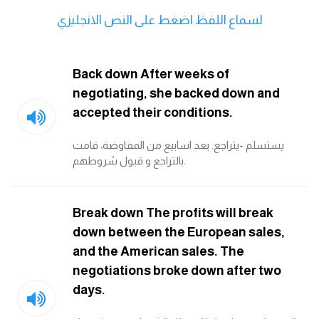
انجليزي بالصورة والصوت
لسماع اللفظ اضغط على النص الانجليزي
الانجليزية الامريكية
Back down After weeks of
تعلم الفرنسية
negotiating, she backed down and
accepted their conditions.
تعلم اللغة الانجليزية
يستسلم -يتراجع. بعد اسابيع من المفاوضة، قامت
Learn French
بالتراجع و قبول شروطهم.
نطق الحروف الانجليزية
Break down The profits will break
down between the European sales,
بايو انستا انجليزي
and the American sales. The
negotiations broke down after two
تهنئة عيد ميلاد بالانجليزي
days.
حروف الجر بالانجليزي