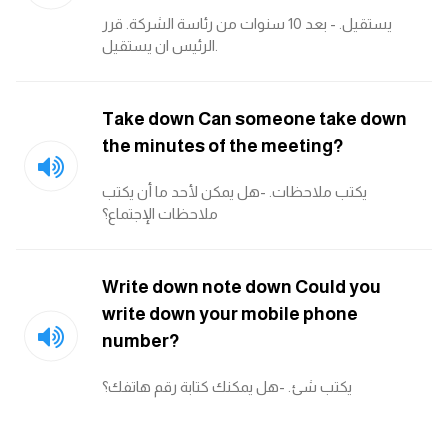
يستقيل. - بعد 10 سنوات من رئاسة الشركة. قرر
الرئيس ان يستقيل.
كلمات بحرف x
كلمات بحرف y
Take down Can someone take down
the minutes of the meeting?
كلمات بحرف z
يكتب ملاحظات. -هل يمكن لأحد ما أن يكتب
اغلق النافذة
ملاحظات الإجتماع؟
Write down note down Could you
write down your mobile phone
number?
يكتب شئ. -هل يمكنك كتابة رقم هاتفك؟