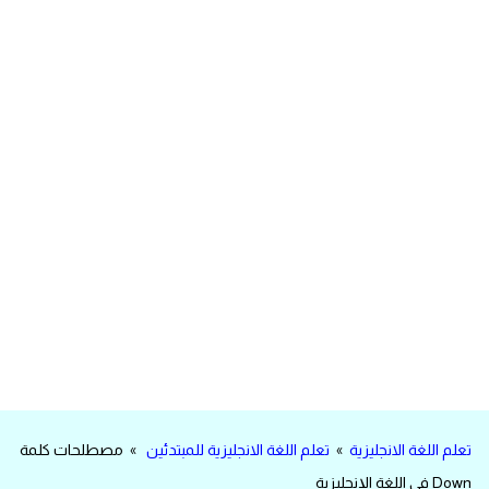
مرادفات انجليزية
الكلمة وضدها بالانجليزي
افعال اللغة الانجليزية القياسية
افعال اللغة الانجليزية الشاذة
اختصارات اللغة الانجليزية
اختبار تحديد مستوى اللغة الانجليزية
حروف العلة بالانجليزي
الاصوات الصحيحة في الانجليزية
تعلم اللغة الانجليزية
»
تعلم اللغة الانجليزية للمبتدئين
» مصطلحات كلمة
قاموس كلمات انجليزية
Down في اللغة الإنجليزية