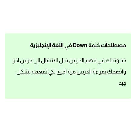
اساسيات اللغة الانجليزية
تعلم الانجليزية
عبارات انجليزية مترجمة قصيرة
مصطلحات كلمة Down في اللغة الإنجليزية
كلمات انجليزية
خذ وقتك في فهم الدرس قبل الانتقال الى درس اخر
وانصحك بقراءة الدرس مرة اخرى لكي تفهمه بشكل
محادثات انجليزية
جيد
قواعد اللغة الانجليزية
تعلم اللغة الانجليزية للمبتدئين
مصطلحات انجليزية