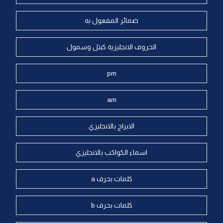
ضمائر المفعول به
الحروف الانجليزية كبتل وسمول
pm
am
الابراج بالانجليزي
اسماء الكواكب بالانجليزي
كلمات بحرف a
كلمات بحرف b