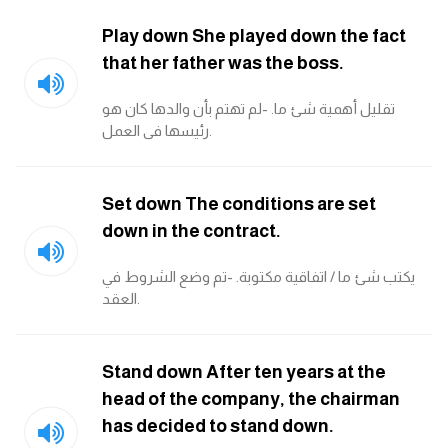
كلمات بحرف o
Play down She played down the fact
that her father was the boss.
كلمات بحرف p
تقليل أهمية شئ ما. -لم تهتم بأن والدها كان هو
كلمات بحرف q
رئيسها فى العمل.
كلمات بحرف r
Set down The conditions are set
down in the contract.
كلمات بحرف s
يكتب شئ ما / اتفاقية مكتوبة. -تم وضع الشروط في
كلمات بحرف t
العقد.
كلمات بحرف u
Stand down After ten years at the
كلمات بحرف v
head of the company, the chairman
has decided to stand down.
كلمات بحرف w